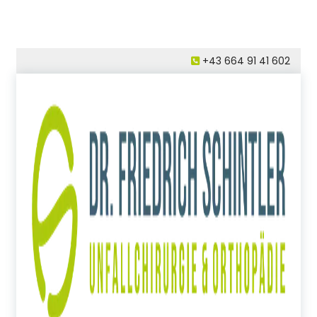
+43 664 91 41 602
