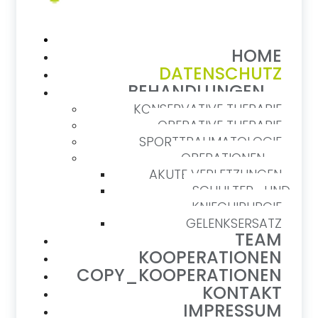
HOME
DATENSCHUTZ
BEHANDLUNGEN
KONSERVATIVE THERAPIE
OPERATIVE THERAPIE
SPORTTRAUMATOLOGIE
OPERATIONEN
AKUTE VERLETZUNGEN
SCHULTER- UND
KNIECHIRURGIE
GELENKSERSATZ
TEAM
KOOPERATIONEN
COPY_KOOPERATIONEN
KONTAKT
IMPRESSUM